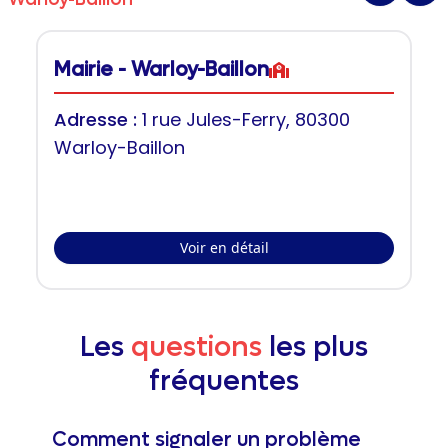
Mairie - Warloy-Baillon
Adresse :
1 rue Jules-Ferry, 80300
Warloy-Baillon
Voir en détail
Les
questions
les plus
fréquentes
Comment signaler un problème