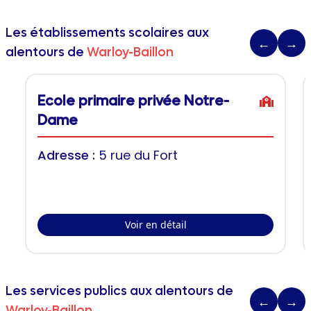
Les établissements scolaires aux
←
→
alentours de
Warloy-Baillon
Ecole primaire privée Notre-
Dame
Adresse :
5 rue du Fort
Voir en détail
Les services publics aux alentours de
←
→
Warloy-Baillon