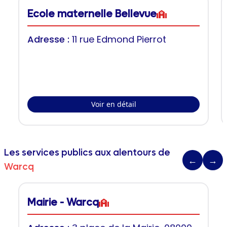
Ecole maternelle Bellevue
Adresse :
11 rue Edmond Pierrot
Voir en détail
Les services publics aux alentours de
←
→
Warcq
Mairie - Warcq