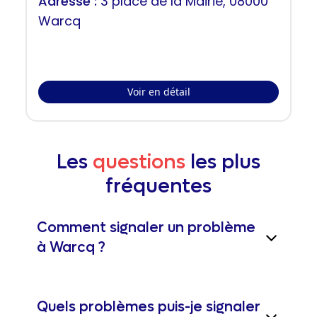
Adresse :
3 place de la Mairie, 08000
Warcq
Voir en détail
Les
questions
les plus
fréquentes
Comment signaler un problème
à Warcq ?
Quels problèmes puis-je signaler