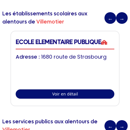
Les établissements scolaires aux
←
→
alentours de
Villemotier
ECOLE ELEMENTAIRE PUBLIQUE
Adresse :
1680 route de Strasbourg
Voir en détail
Les services publics aux alentours de
←
→
Villemotier