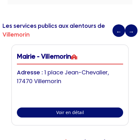
Les services publics aux alentours de
←
→
Villemorin
Mairie - Villemorin
Adresse :
1 place Jean-Chevalier,
17470 Villemorin
Voir en détail