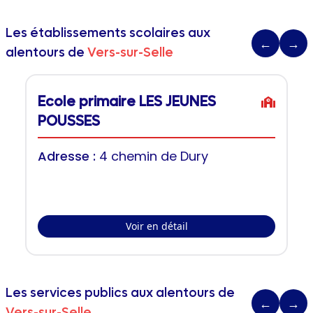
Les établissements scolaires aux
←
→
alentours de
Vers-sur-Selle
Ecole primaire LES JEUNES
POUSSES
Adresse :
4 chemin de Dury
Voir en détail
Les services publics aux alentours de
←
→
Vers-sur-Selle