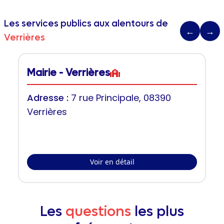
Les services publics aux alentours de
←
→
Verrières
Mairie - Verrières
Adresse :
7 rue Principale, 08390
Verrières
Voir en détail
Les
questions
les plus