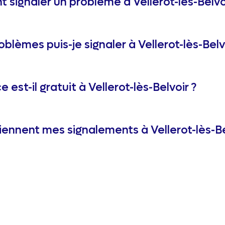
signaler un problème à Vellerot-lès-Belvoi
blèmes puis-je signaler à Vellerot-lès-Belv
e est-il gratuit à Vellerot-lès-Belvoir ?
ennent mes signalements à Vellerot-lès-Be