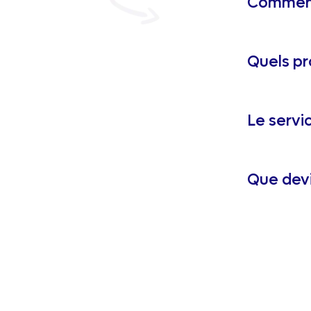
Comment 
Quels pro
Le servic
Que devi