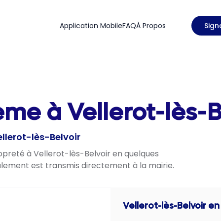
Application Mobile
FAQ
À Propos
Sign
ème à Vellerot-lès-B
llerot-lès-Belvoir
ropreté à Vellerot-lès-Belvoir en quelques
nalement est transmis directement à la mairie.
Vellerot-lès-Belvoir
en 