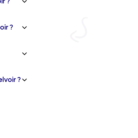
r ?
oir ?
lvoir ?