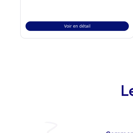
Voir en détail
L