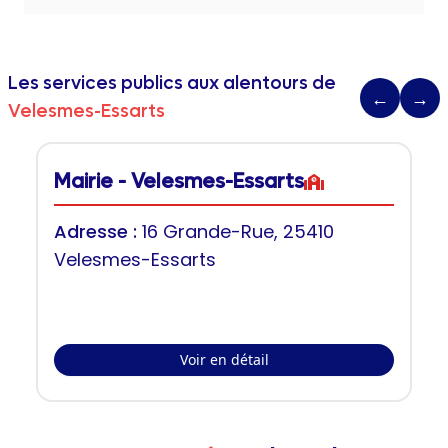
Les services publics aux alentours de
←
→
Velesmes-Essarts
Mairie - Velesmes-Essarts
Adresse :
16 Grande-Rue, 25410
Velesmes-Essarts
Voir en détail