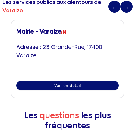
Les services publics aux alentours de
←
→
Varaize
Mairie - Varaize
Adresse :
23 Grande-Rue, 17400
Varaize
Voir en détail
Les
questions
les plus
fréquentes