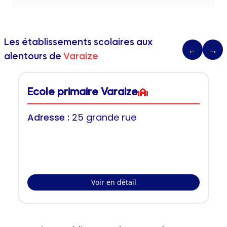
Les établissements scolaires aux
←
→
alentours de
Varaize
Ecole primaire Varaize
Adresse :
25 grande rue
Voir en détail