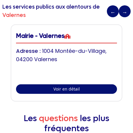
Les services publics aux alentours de
←
→
Valernes
Mairie - Valernes
Adresse :
1004 Montée-du-Village,
04200 Valernes
Voir en détail
Les
questions
les plus
fréquentes