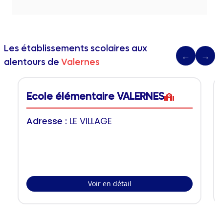
Les établissements scolaires aux
←
→
alentours de
Valernes
Ecole élémentaire VALERNES
Adresse :
LE VILLAGE
Voir en détail