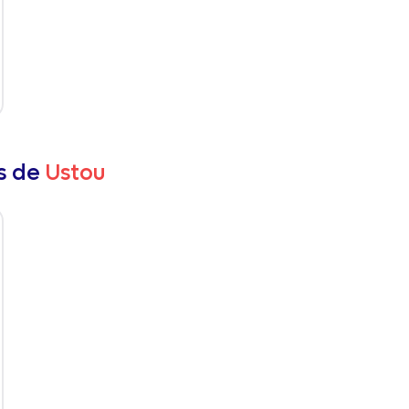
rs de
Ustou