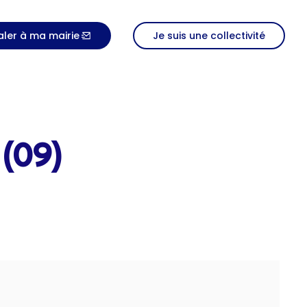
aler à ma mairie
Je suis une collectivité
(09)