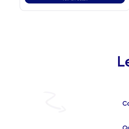
L
Co
Qu