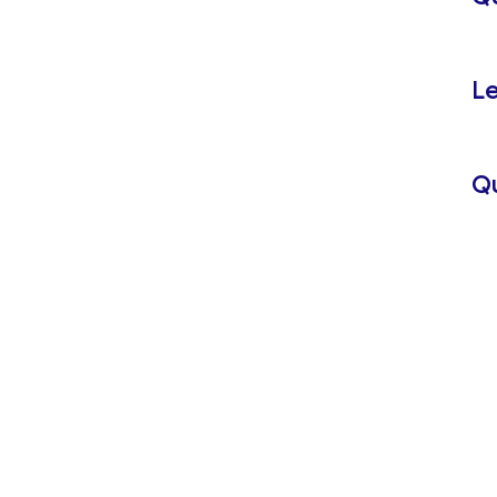
Le
Qu