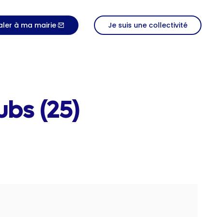
aler à ma mairie
Je suis une collectivité
bs (25)