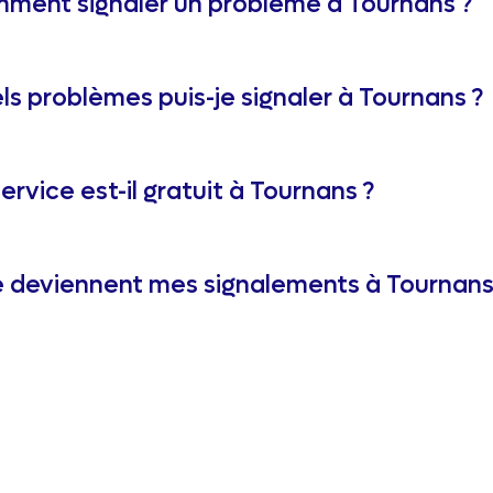
ment signaler un problème à Tournans ?
ls problèmes puis-je signaler à Tournans ?
ervice est-il gratuit à Tournans ?
 deviennent mes signalements à Tournans