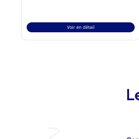
Voir en détail
L