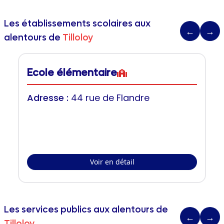
Les établissements scolaires aux
←
→
alentours de
Tilloloy
Ecole élémentaire
Adresse :
44 rue de Flandre
Voir en détail
Les services publics aux alentours de
←
→
Tilloloy