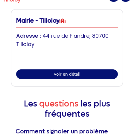
Mairie - Tilloloy
Adresse :
44 rue de Flandre, 80700
Tilloloy
Voir en détail
Les
questions
les plus
fréquentes
Comment signaler un problème