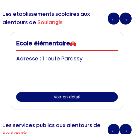
Les établissements scolaires aux
←
→
alentours de
Soulangis
Ecole élémentaire
Adresse :
1 route Parassy
Voir en détail
Les services publics aux alentours de
←
→
Soulangis