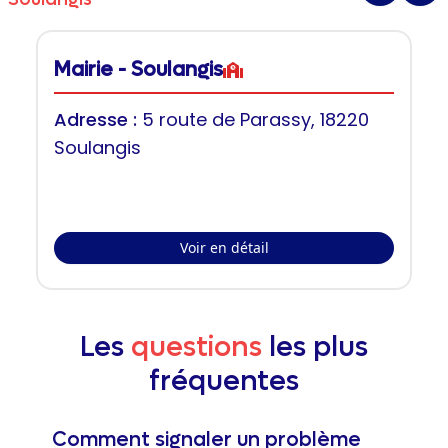
Mairie - Soulangis
Adresse :
5 route de Parassy, 18220
Soulangis
Voir en détail
Les
questions
les plus
fréquentes
Comment signaler un problème