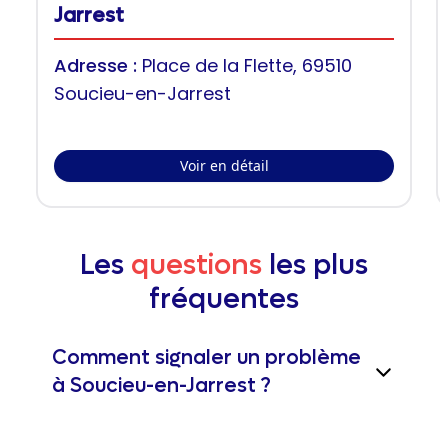
Jarrest
Adresse :
Place de la Flette, 69510
Soucieu-en-Jarrest
Voir en détail
Les
questions
les plus
fréquentes
Comment signaler un problème
à Soucieu-en-Jarrest ?