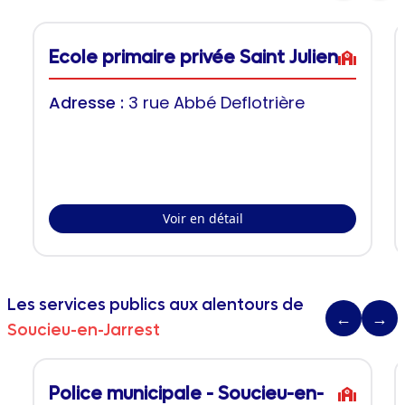
Ecole primaire privée Saint Julien
Adresse :
3 rue Abbé Deflotrière
Voir en détail
Les services publics aux alentours de
←
→
Soucieu-en-Jarrest
Police municipale - Soucieu-en-