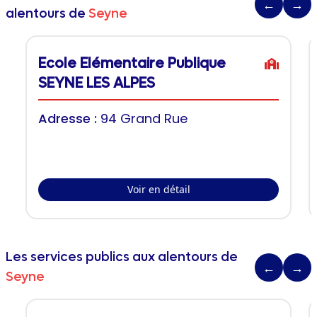
←
→
alentours de
Seyne
Ecole Elémentaire Publique
SEYNE LES ALPES
Adresse :
94 Grand Rue
Voir en détail
Les services publics aux alentours de
←
→
Seyne