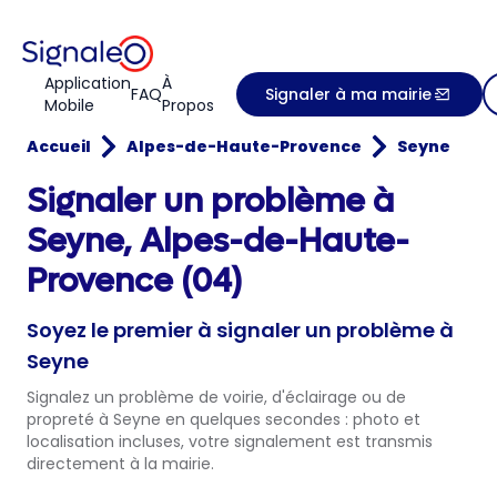
Application
À
FAQ
Signaler à ma mairie
Mobile
Propos
Accueil
Alpes-de-Haute-Provence
Seyne
Signaler un problème à
Seyne, Alpes-de-Haute-
Provence (04)
Soyez le premier à signaler un problème à
Seyne
Signalez un problème de voirie, d'éclairage ou de
propreté à Seyne en quelques secondes : photo et
localisation incluses, votre signalement est transmis
directement à la mairie.