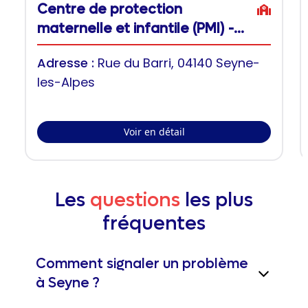
Centre de protection
maternelle et infantile (PMI) -
Seyne-les-Alpes
Adresse :
Rue du Barri, 04140 Seyne-
les-Alpes
Voir en détail
Les
questions
les plus
fréquentes
Comment signaler un problème
à Seyne ?