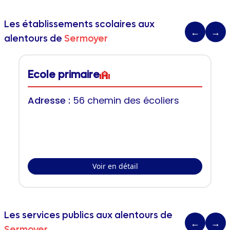
Les établissements scolaires aux
←
→
alentours de
Sermoyer
Ecole primaire
Adresse :
56 chemin des écoliers
Voir en détail
Les services publics aux alentours de
←
→
Sermoyer