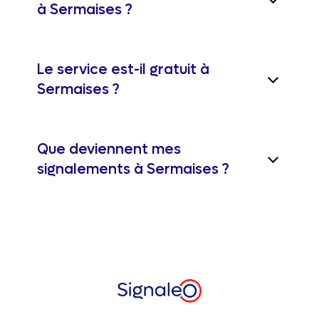
à Sermaises ?
Le service est-il gratuit à
Sermaises ?
Que deviennent mes
signalements à Sermaises ?