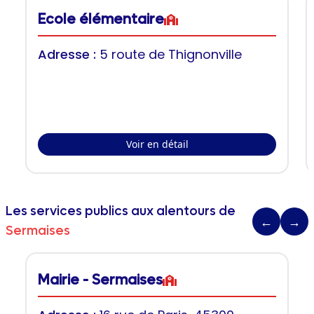
Ecole élémentaire
Adresse :
5 route de Thignonville
Voir en détail
Les services publics aux alentours de
←
→
Sermaises
Mairie - Sermaises