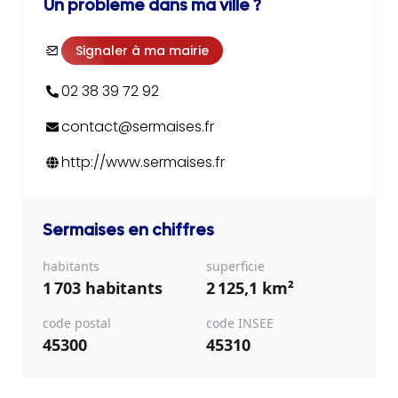
Un problème dans ma ville ?
Signaler à ma mairie
02 38 39 72 92
contact@sermaises.fr
http://www.sermaises.fr
Sermaises
en chiffres
habitants
superficie
1 703 habitants
2 125,1 km²
code postal
code INSEE
45300
45310