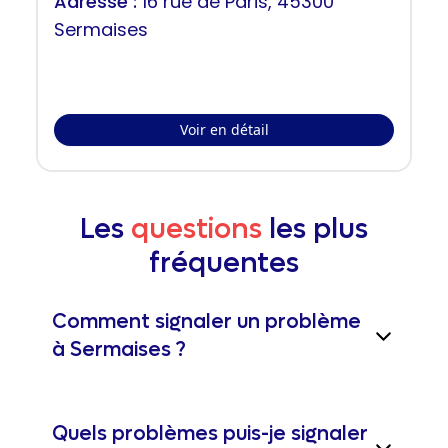
Adresse :
16 rue de Paris, 45300
Sermaises
Voir en détail
Les
questions
les plus
fréquentes
Comment signaler un problème
à Sermaises ?
Quels problèmes puis-je signaler