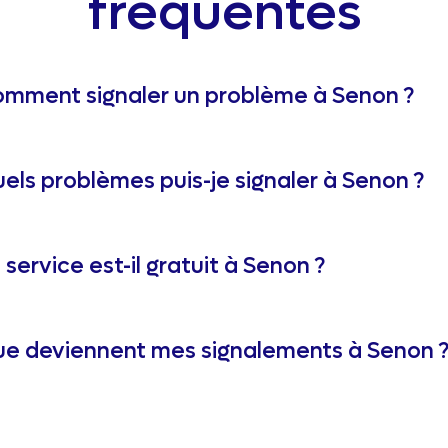
fréquentes
mment signaler un problème à Senon ?
els problèmes puis-je signaler à Senon ?
 service est-il gratuit à Senon ?
e deviennent mes signalements à Senon 