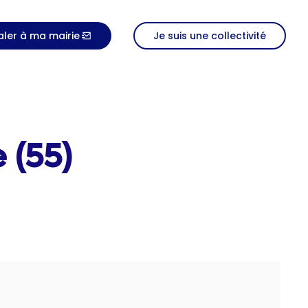
aler à ma mairie
Je suis une collectivité
 (55)