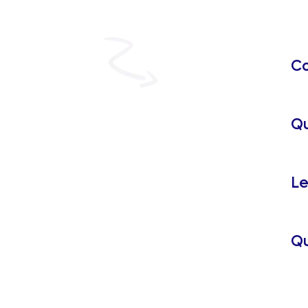
Co
Qu
Le
Qu