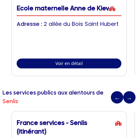
Ecole maternelle Anne de Kiev
Adresse :
2 allée du Bois Saint Hubert
Voir en détail
Les services publics aux alentours de
←
→
Senlis
France services - Senlis
(itinérant)