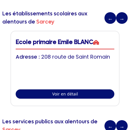
Les établissements scolaires aux
←
→
alentours de
Sarcey
Ecole primaire Emile BLANC
Adresse :
208 route de Saint Romain
Voir en détail
Les services publics aux alentours de
←
→
Sarcey