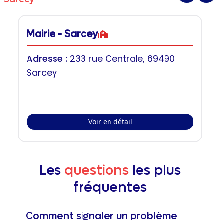
Mairie - Sarcey
Adresse :
233 rue Centrale, 69490
Sarcey
Voir en détail
Les
questions
les plus
fréquentes
Comment signaler un problème