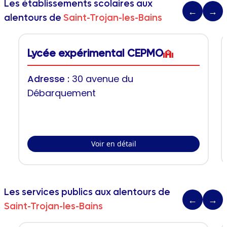
Les établissements scolaires aux
←
→
alentours de
Saint-Trojan-les-Bains
Lycée expérimental CEPMO
Adresse :
30 avenue du
Débarquement
Voir en détail
Les services publics aux alentours de
←
→
Saint-Trojan-les-Bains