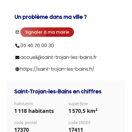
Un problème dans ma ville ?
Signaler à ma mairie
05 46 76 00 30
accueil@saint-trojan-les-bains.fr
https://saint-trojan-les-bains.fr/
Saint-Trojan-les-Bains
en chiffres
habitants
superficie
1 118 habitants
1 570,5 km²
code postal
code INSEE
17370
17411