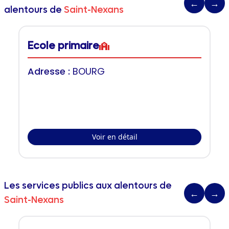
←
→
alentours de
Saint-Nexans
Ecole primaire
Adresse :
BOURG
Voir en détail
Les services publics aux alentours de
←
→
Saint-Nexans