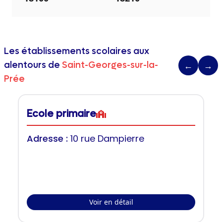
Les établissements scolaires aux
alentours de
Saint-Georges-sur-la-
←
→
Prée
Ecole primaire
Adresse :
10 rue Dampierre
Voir en détail