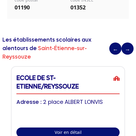
01190
01352
Les établissements scolaires aux
alentours de
Saint-Étienne-sur-
←
→
Reyssouze
ECOLE DE ST-
ETIENNE/REYSSOUZE
Adresse :
2 place ALBERT LONVIS
Voir en détail