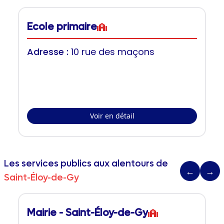
Ecole primaire
Adresse :
10 rue des maçons
Voir en détail
Les services publics aux alentours de
←
→
Saint-Éloy-de-Gy
Mairie - Saint-Éloy-de-Gy