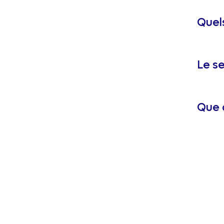
Quels
Le se
Que 