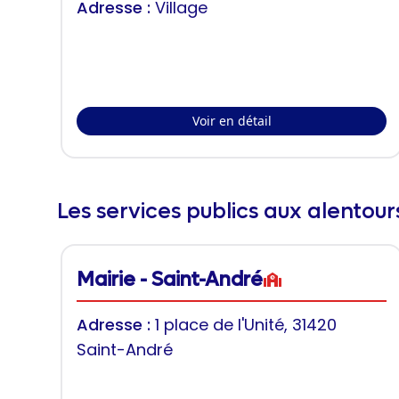
Adresse :
Village
Voir en détail
Les services publics aux alentou
Mairie - Saint-André
Adresse :
1 place de l'Unité, 31420
Saint-André