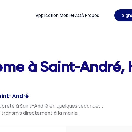
Application Mobile
FAQ
À Propos
Sign
lème à Saint-André
Saint-André
ropreté à Saint-André en quelques secondes :
t transmis directement à la mairie.