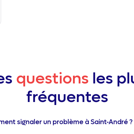
es
questions
les pl
fréquentes
ent signaler un problème à Saint-André ?