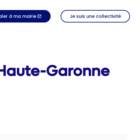
aler à ma mairie
Je suis une collectivité
, Haute-Garonne