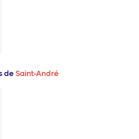
rs de
Saint-André