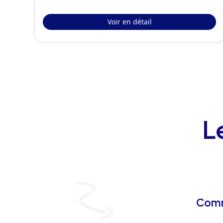
Voir en détail
L
Comm