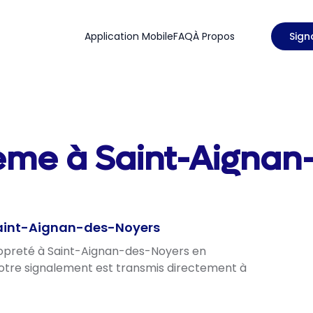
Application Mobile
FAQ
À Propos
Sign
lème à Saint-Aignan
 Saint-Aignan-des-Noyers
propreté à Saint-Aignan-des-Noyers en
 votre signalement est transmis directement à