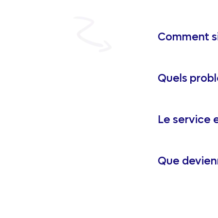
Comment si
Quels probl
Le service e
Que devien