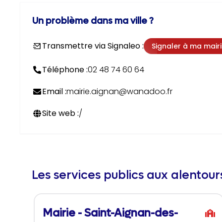
Un problème dans ma ville ?
Transmettre via Signaleo :
Signaler à ma mair
Téléphone :
02 48 74 60 64
Email :
mairie.aignan@wanadoo.fr
Site web :
/
Les services publics aux alentou
Mairie - Saint-Aignan-des-