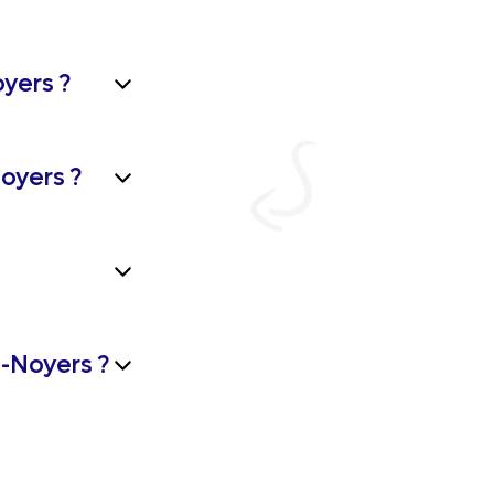
yers ?
oyers ?
-Noyers ?