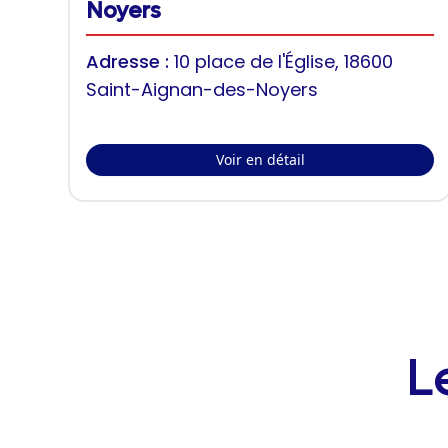
Noyers
Adresse :
10 place de l'Église, 18600
Saint-Aignan-des-Noyers
Voir en détail
L