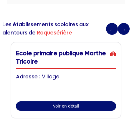
Les établissements scolaires aux
←
→
alentours de
Roquesérière
Ecole primaire publique Marthe
Tricoire
Adresse :
Village
Voir en détail