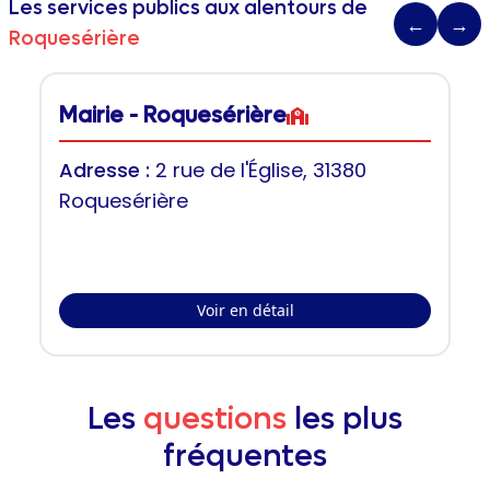
Les services publics aux alentours de
←
→
Roquesérière
Mairie - Roquesérière
Adresse :
2 rue de l'Église, 31380
Roquesérière
Voir en détail
Les
questions
les plus
fréquentes