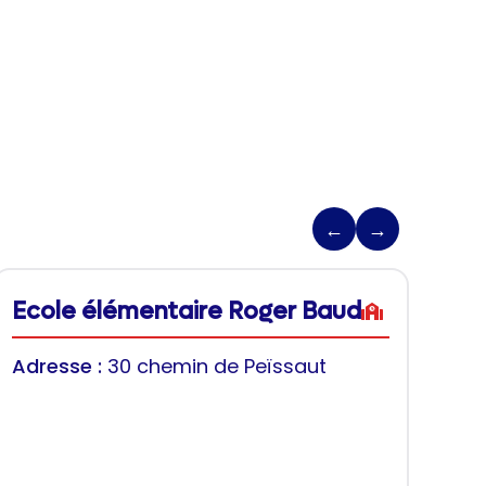
←
→
Ecole élémentaire Roger Baud
Adresse :
30 chemin de Peïssaut