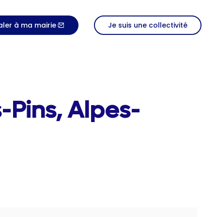
aler à ma mairie
Je suis une collectivité
-Pins, Alpes-