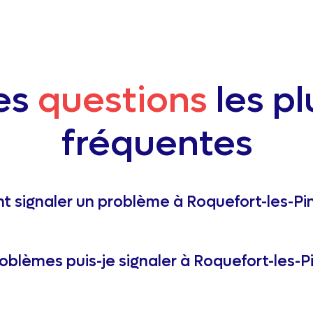
es
questions
les pl
fréquentes
signaler un problème à Roquefort-les-Pin
oblèmes puis-je signaler à Roquefort-les-Pi