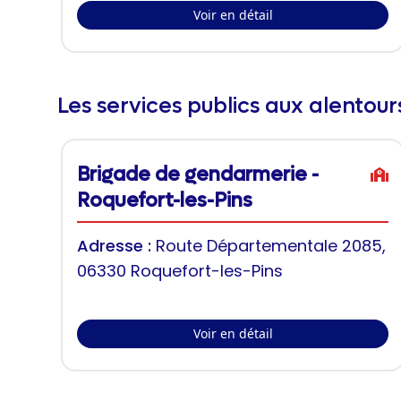
Voir en détail
Les services publics aux alentou
Brigade de gendarmerie -
Roquefort-les-Pins
Adresse :
Route Départementale 2085,
06330 Roquefort-les-Pins
Voir en détail