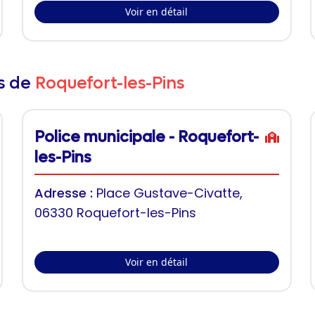
Voir en détail
rs de
Roquefort-les-Pins
Police municipale - Roquefort-
les-Pins
Adresse :
Place Gustave-Civatte,
06330 Roquefort-les-Pins
Voir en détail