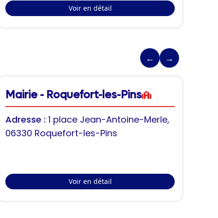
Voir en détail
←
→
Mairie - Roquefort-les-Pins
Adresse :
1 place Jean-Antoine-Merle,
06330 Roquefort-les-Pins
Voir en détail