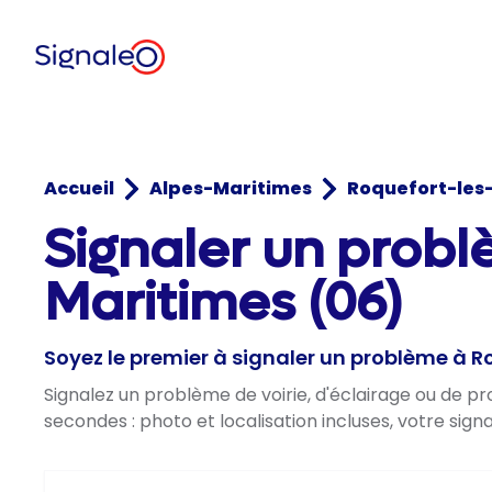
Accueil
Alpes-Maritimes
Roquefort-les
Signaler un probl
Maritimes (06)
Soyez le premier à signaler un problème à R
Signalez un problème de voirie, d'éclairage ou de p
secondes : photo et localisation incluses, votre sig