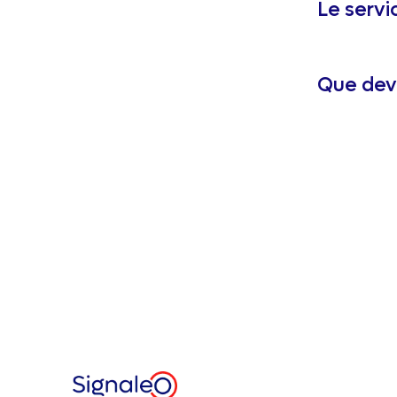
Le servic
Que devi