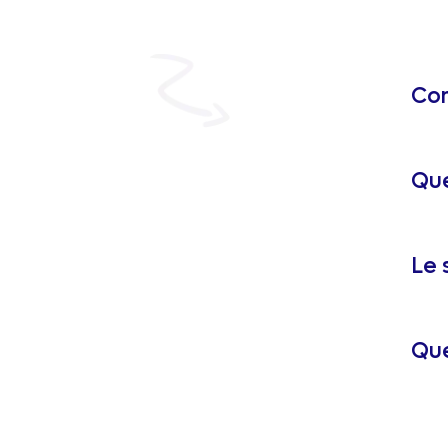
Com
Que
Le 
Que