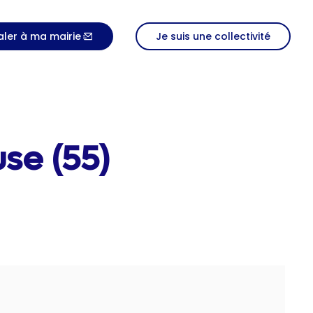
aler à ma mairie
Je suis une collectivité
se (55)