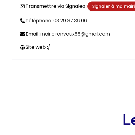
Transmettre via Signaleo :
Signaler à ma mair
Téléphone :
03 29 87 36 06
Email :
mairie.ronvaux55@gmail.com
Site web :
/
L