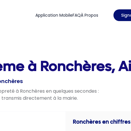
Application Mobile
FAQ
À Propos
Sign
ème à Ronchères, Ai
Ronchères
propreté à Ronchères en quelques secondes :
t transmis directement à la mairie.
Ronchères
en chiffres