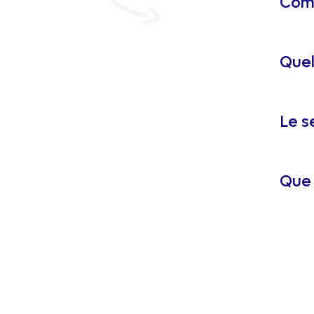
Comm
Quel
Le s
Que 