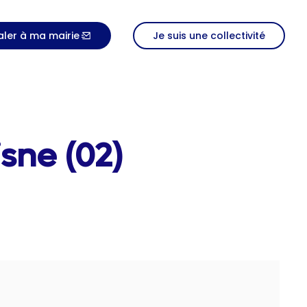
aler à ma mairie
Je suis une collectivité
sne (02)