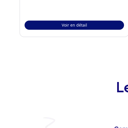
Voir en détail
L