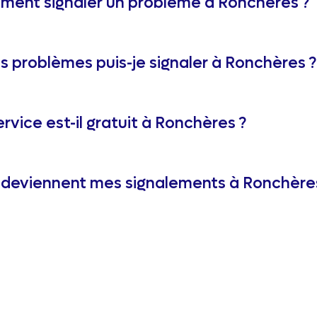
ent signaler un problème à Ronchères ?
s problèmes puis-je signaler à Ronchères ?
ervice est-il gratuit à Ronchères ?
deviennent mes signalements à Ronchère