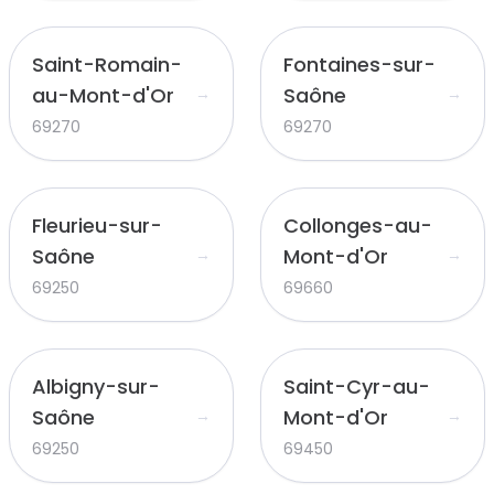
Saint-Romain-
Fontaines-sur-
au-Mont-d'Or
Saône
→
→
69270
69270
Fleurieu-sur-
Collonges-au-
Saône
Mont-d'Or
→
→
69250
69660
Albigny-sur-
Saint-Cyr-au-
Saône
Mont-d'Or
→
→
69250
69450