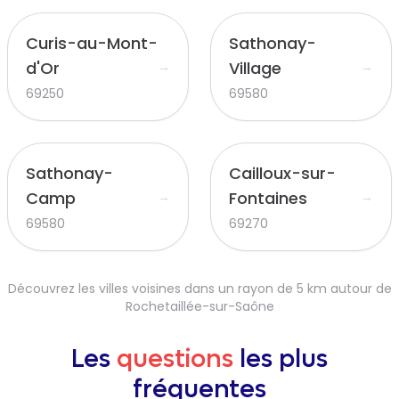
Curis-au-Mont-
Sathonay-
d'Or
Village
→
→
69250
69580
Sathonay-
Cailloux-sur-
Camp
Fontaines
→
→
69580
69270
Découvrez les villes voisines dans un rayon de 5 km autour de
Rochetaillée-sur-Saône
Les
questions
les plus
fréquentes