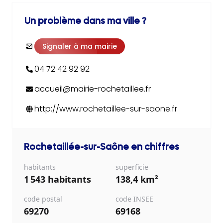
Un problème dans ma ville ?
Signaler à ma mairie
04 72 42 92 92
accueil@mairie-rochetaillee.fr
http://www.rochetaillee-sur-saone.fr
Rochetaillée-sur-Saône
en chiffres
habitants
superficie
1 543 habitants
138,4 km²
code postal
code INSEE
69270
69168