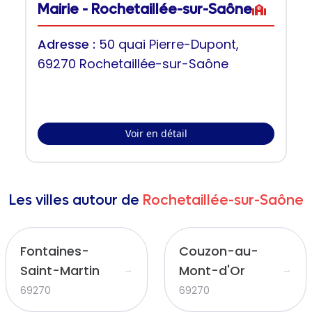
Mairie - Rochetaillée-sur-Saône
Adresse :
50 quai Pierre-Dupont,
69270 Rochetaillée-sur-Saône
Voir en détail
Les villes autour de
Rochetaillée-sur-Saône
Fontaines-
Couzon-au-
Saint-Martin
Mont-d'Or
→
→
69270
69270