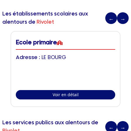
Les établissements scolaires aux
←
→
alentours de
Rivolet
Ecole primaire
Adresse :
LE BOURG
Voir en détail
Les services publics aux alentours de
←
→
Rivolet