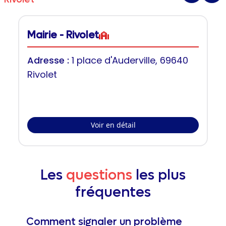
Mairie - Rivolet
Adresse :
1 place d'Auderville, 69640
Rivolet
Voir en détail
Les
questions
les plus
fréquentes
Comment signaler un problème