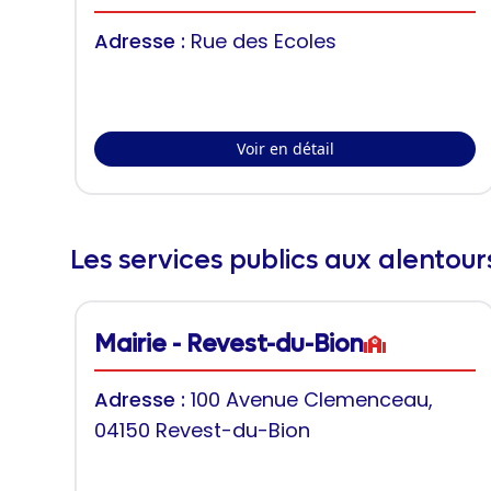
Adresse :
Rue des Ecoles
Voir en détail
Les services publics aux alentou
Mairie - Revest-du-Bion
Adresse :
100 Avenue Clemenceau,
04150 Revest-du-Bion