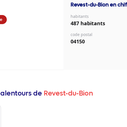
Revest-du-Bion
en chif
habitants
ie
487 habitants
code postal
04150
 alentours de
Revest-du-Bion