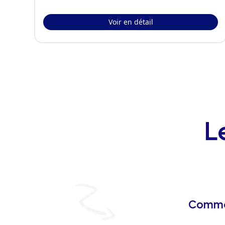
Voir en détail
L
Commen