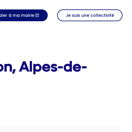
aler à ma mairie
Je suis une collectivité
on, Alpes-de-