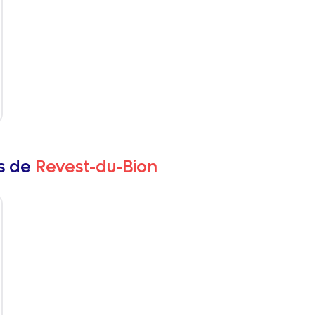
rs de
Revest-du-Bion