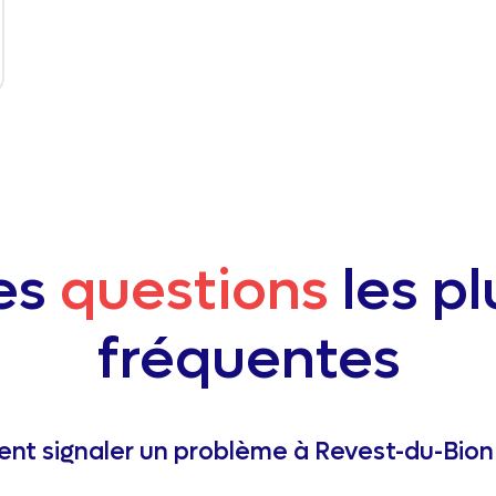
es
questions
les pl
fréquentes
t signaler un problème à Revest-du-Bion