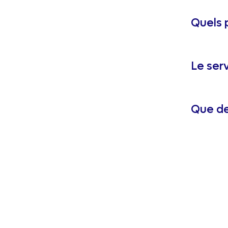
Quels 
Le serv
Que de