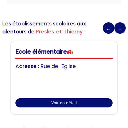
Les établissements scolaires aux
←
→
alentours de
Presles-et-Thierny
Ecole élémentaire
Adresse :
Rue de l'Eglise
Voir en détail