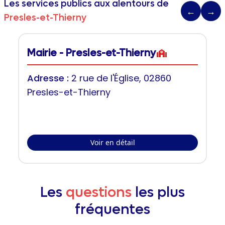
Les services publics aux alentours de
←
→
Presles-et-Thierny
Mairie - Presles-et-Thierny
Adresse :
2 rue de l'Église, 02860
Presles-et-Thierny
Voir en détail
Les
questions
les plus
fréquentes