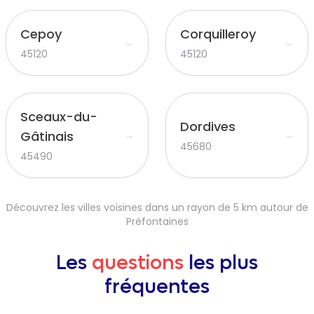
Cepoy
Corquilleroy
→
→
45120
45120
Sceaux-du-
Dordives
Gâtinais
→
→
45680
45490
Découvrez les villes voisines dans un rayon de 5 km autour de
Préfontaines
Les
questions
les plus
fréquentes