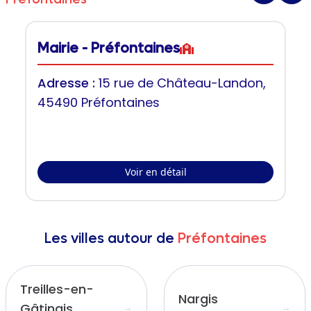
Mairie - Préfontaines
Adresse :
15 rue de Château-Landon,
45490 Préfontaines
Voir en détail
Les villes autour de
Préfontaines
Treilles-en-
Nargis
Gâtinais
→
→