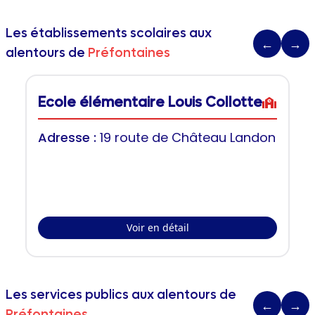
Les établissements scolaires aux
←
→
alentours de
Préfontaines
Ecole élémentaire Louis Collotte
Adresse :
19 route de Château Landon
Voir en détail
Les services publics aux alentours de
←
→
Préfontaines