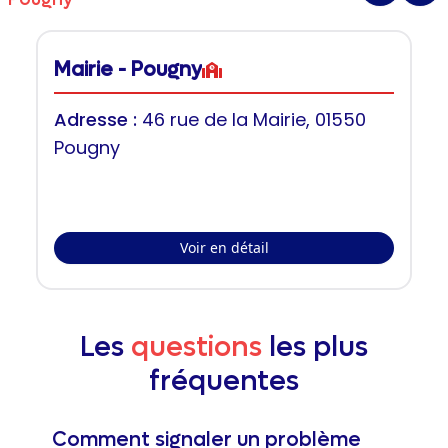
Mairie - Pougny
Adresse :
46 rue de la Mairie, 01550
Pougny
Voir en détail
Les
questions
les plus
fréquentes
Comment signaler un problème