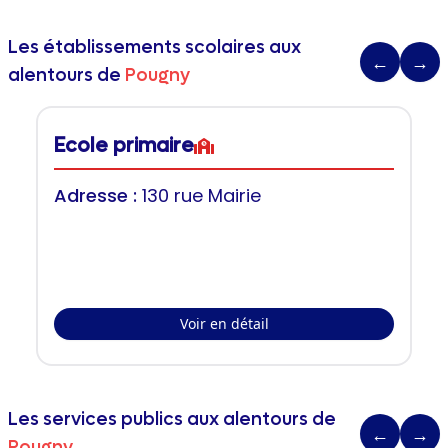
Les établissements scolaires aux
←
→
alentours de
Pougny
Ecole primaire
Adresse :
130 rue Mairie
Voir en détail
Les services publics aux alentours de
←
→
Pougny