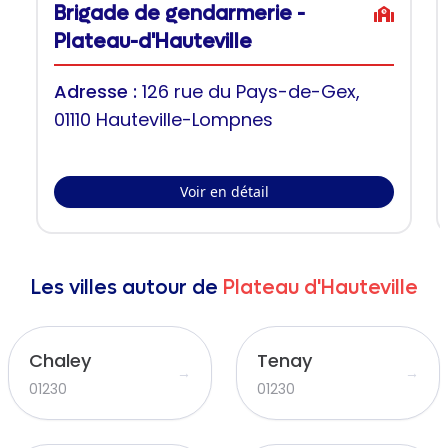
Brigade de gendarmerie -
Plateau-d'Hauteville
Adresse :
126 rue du Pays-de-Gex,
01110 Hauteville-Lompnes
Voir en détail
Les villes autour de
Plateau d'Hauteville
Chaley
Tenay
→
→
01230
01230