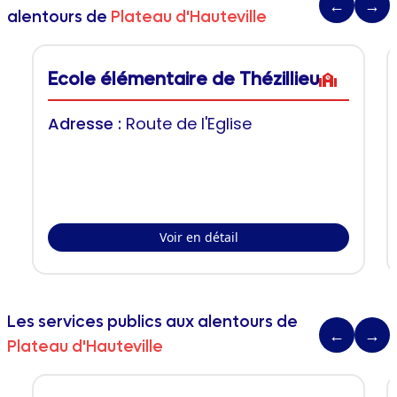
←
→
alentours de
Plateau d'Hauteville
Ecole élémentaire de Thézillieu
Adresse :
Route de l'Eglise
Voir en détail
Les services publics aux alentours de
←
→
Plateau d'Hauteville