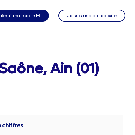
aler à ma mairie
Je suis une collectivité
Saône, Ain (01)
 chiffres