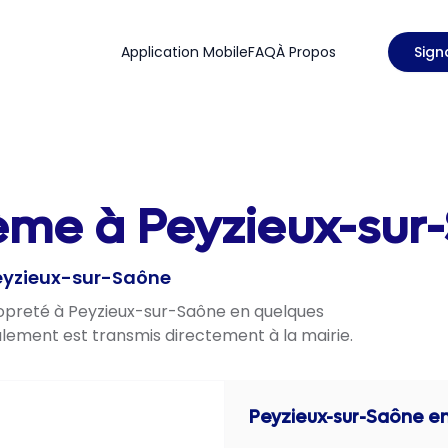
Application Mobile
FAQ
À Propos
Sign
ème à Peyzieux-sur-
Peyzieux-sur-Saône
propreté à Peyzieux-sur-Saône en quelques
nalement est transmis directement à la mairie.
Peyzieux-sur-Saône
en