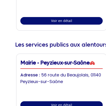
Voir en détail
Les services publics aux alentou
Mairie - Peyzieux-sur-Saône
Adresse :
56 route du Beaujolais, 01140
Peyzieux-sur-Saône
Voir en détail