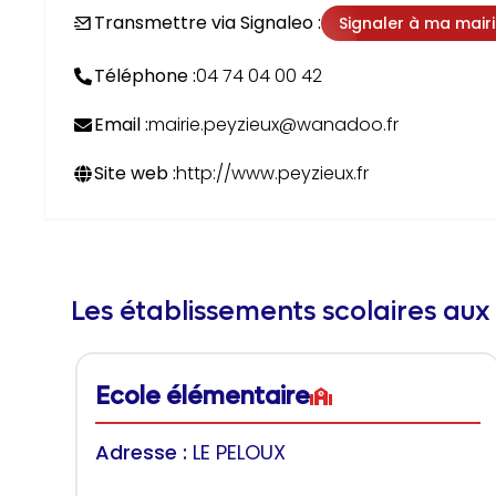
Transmettre via Signaleo :
Signaler à ma mair
Téléphone :
04 74 04 00 42
Email :
mairie.peyzieux@wanadoo.fr
Site web :
http://www.peyzieux.fr
Les établissements scolaires aux
Ecole élémentaire
Adresse :
LE PELOUX