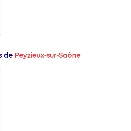
rs de
Peyzieux-sur-Saône