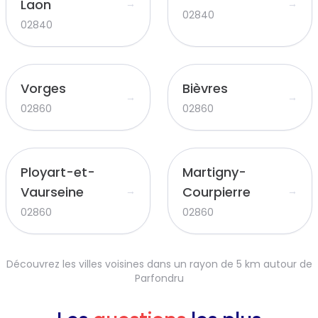
Laon
→
→
02840
02840
Vorges
Bièvres
→
→
02860
02860
Ployart-et-
Martigny-
Vaurseine
Courpierre
→
→
02860
02860
Découvrez les villes voisines dans un rayon de 5 km autour de
Parfondru