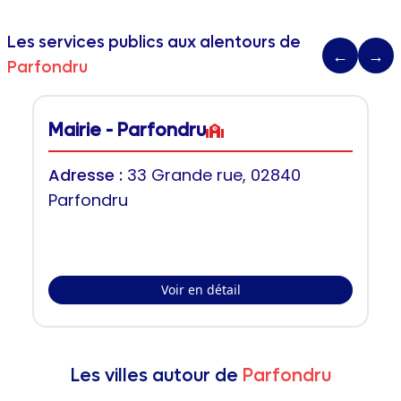
Les services publics aux alentours de
←
→
Parfondru
Mairie - Parfondru
Adresse :
33 Grande rue, 02840
Parfondru
Voir en détail
Les villes autour de
Parfondru