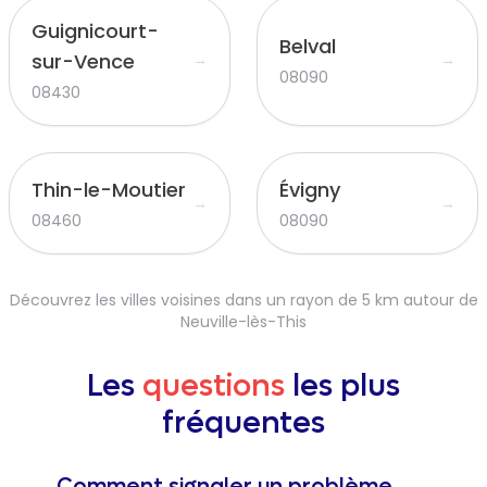
Guignicourt-
Belval
sur-Vence
→
→
08090
08430
Thin-le-Moutier
Évigny
→
→
08460
08090
Découvrez les villes voisines dans un rayon de 5 km autour de
Neuville-lès-This
Les
questions
les plus
fréquentes