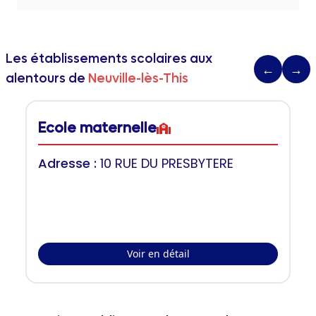
Les établissements scolaires aux
←
→
alentours de
Neuville-lès-This
Ecole maternelle
Adresse :
10 RUE DU PRESBYTERE
Voir en détail