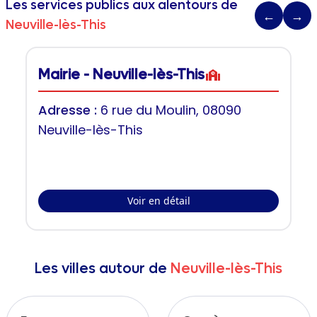
Les services publics aux alentours de
←
→
Neuville-lès-This
Mairie - Neuville-lès-This
Adresse :
6 rue du Moulin, 08090
Neuville-lès-This
Voir en détail
Les villes autour de
Neuville-lès-This