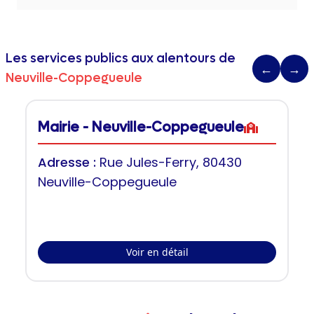
Les services publics aux alentours de
←
→
Neuville-Coppegueule
Mairie - Neuville-Coppegueule
Adresse :
Rue Jules-Ferry, 80430
Neuville-Coppegueule
Voir en détail