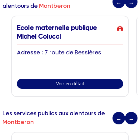
←
→
alentours de
Montberon
Ecole maternelle publique
Michel Colucci
Adresse :
7 route de Bessières
Voir en détail
Les services publics aux alentours de
←
→
Montberon