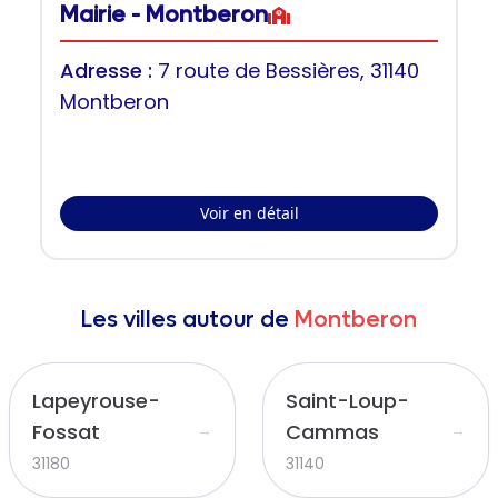
Mairie - Montberon
Adresse :
7 route de Bessières, 31140
Montberon
Voir en détail
Les villes autour de
Montberon
Lapeyrouse-
Saint-Loup-
Fossat
Cammas
→
→
31180
31140