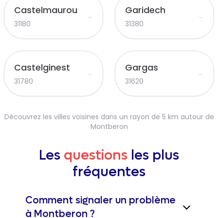
Castelmaurou
Garidech
→
→
31180
31380
Castelginest
Gargas
→
→
31780
31620
Découvrez les villes voisines dans un rayon de 5 km autour de
Montberon
Les
questions
les plus
fréquentes
Comment signaler un problème
à Montberon ?