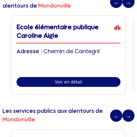
←
→
alentours de
Mondonville
Ecole élémentaire publique
Caroline Aigle
Adresse :
Chemin de Cantegril
Voir en détail
Les services publics aux alentours de
←
→
Mondonville