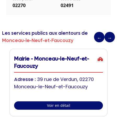
02270
02491
Les services publics aux alentours de
←
→
Monceau-le-Neuf-et-Faucouzy
Mairie - Monceau-le-Neuf-et-
Faucouzy
Adresse :
39 rue de Verdun, 02270
Monceau-le-Neuf-et-Faucouzy
Voir en détail