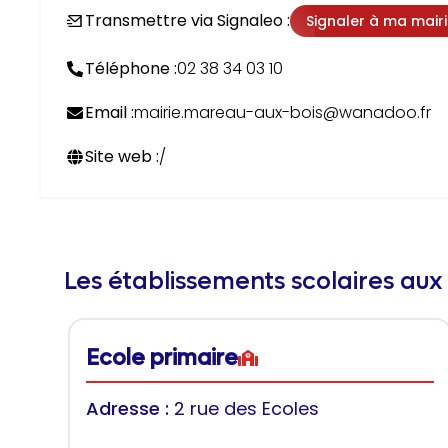
Transmettre via Signaleo :
Signaler à ma mair
Téléphone :
02 38 34 03 10
Email :
mairie.mareau-aux-bois@wanadoo.fr
Site web :
/
Les établissements scolaires aux
Ecole primaire
Adresse :
2 rue des Ecoles