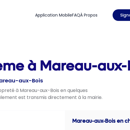
Application Mobile
FAQ
À Propos
Sign
ème à Mareau-aux-Bo
 Mareau-aux-Bois
propreté à Mareau-aux-Bois en quelques
nalement est transmis directement à la mairie.
Mareau-aux-Bois
en ch