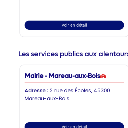
Voir en détail
Les services publics aux alentou
Mairie - Mareau-aux-Bois
Adresse :
2 rue des Écoles, 45300
Mareau-aux-Bois
Voir en détail