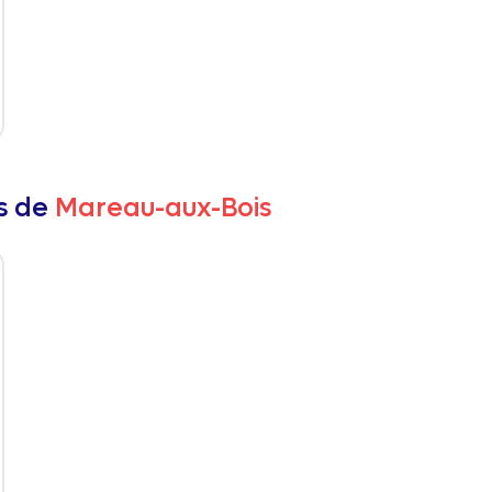
rs de
Mareau-aux-Bois