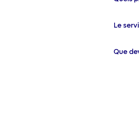
Le servi
Que dev