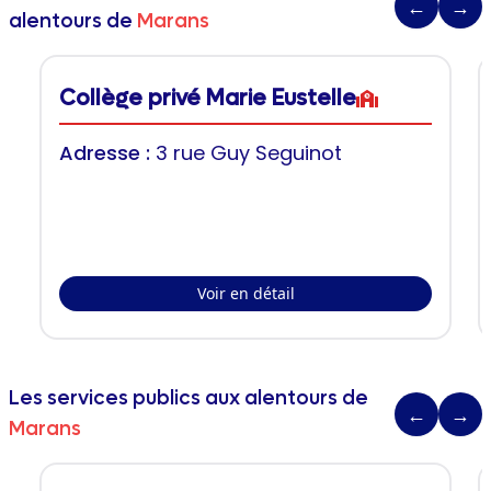
←
→
alentours de
Marans
Collège privé Marie Eustelle
Adresse :
3 rue Guy Seguinot
Voir en détail
Les services publics aux alentours de
←
→
Marans