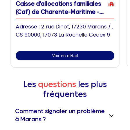
Caisse d'allocations familiales
(Caf) de Charente-Maritime -
accueil de Marans
Adresse :
2 rue Dinot, 17230 Marans / ,
CS 90000, 17073 La Rochelle Cedex 9
Voir en détail
Les
questions
les plus
fréquentes
Comment signaler un problème
à Marans ?