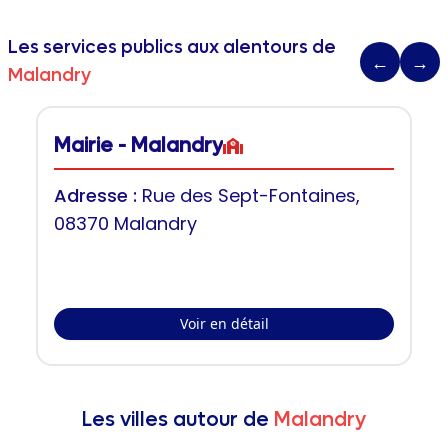
Les services publics aux alentours de
←
→
Malandry
Mairie - Malandry
Adresse :
Rue des Sept-Fontaines,
08370 Malandry
Voir en détail
Les villes autour de
Malandry