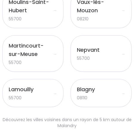
Moulins-Saint-
Vaux-lès-
Hubert
Mouzon
→
→
55700
08210
Martincourt-
Nepvant
sur-Meuse
→
→
55700
55700
Lamouilly
Blagny
→
→
55700
08110
Découvrez les villes voisines dans un rayon de 5 km autour de
Malandry