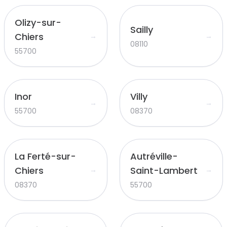
Olizy-sur-
Sailly
Chiers
→
→
08110
55700
Inor
Villy
→
→
55700
08370
La Ferté-sur-
Autréville-
Chiers
Saint-Lambert
→
→
08370
55700