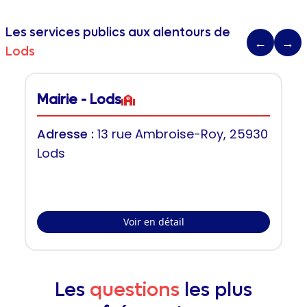
Les services publics aux alentours de
←
→
Lods
Mairie - Lods
Adresse :
13 rue Ambroise-Roy, 25930
Lods
Voir en détail
Les
questions
les plus